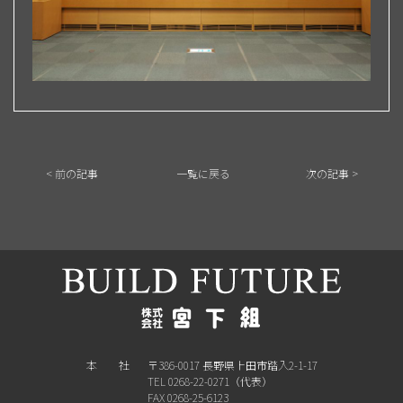
< 前の記事
一覧に戻る
次の記事 >
本 社
〒386-0017 長野県上田市踏入2-1-17
TEL 0268-22-0271（代表）
FAX 0268-25-6123