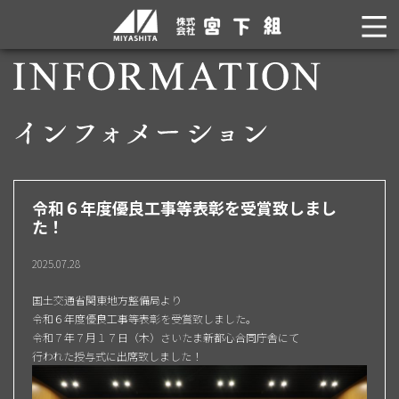
令和６年度優良工事等表彰を受賞致しまし
た！
2025.07.28
国土交通省関東地方整備局より
令和６年度優良工事等表彰を受賞致しました。
令和７年７月１７日（木）さいたま新都心合同庁舎にて
行われた授与式に出席致しました！