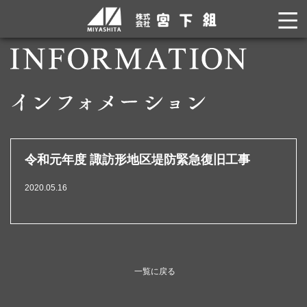
令和元年度 諏訪形地区堤防緊急復旧工事
2020.05.16
一覧に戻る