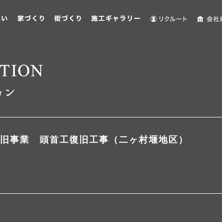
旧事業 頭首工復旧工事（二ヶ村堰地区）