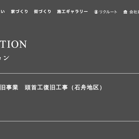
旧事業 頭首工復旧工事（石舟地区）