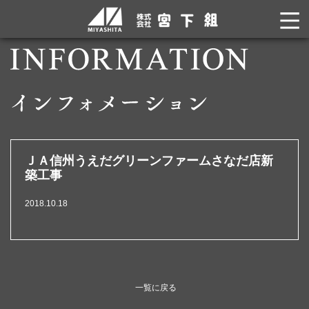
ＪＡ信州うえだグリーンファームさなだ店新
築工事
2018.10.18
一覧に戻る