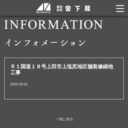
Ｒ１国道１８号上田市上塩尻地区舗装修繕他
工事
2020.09.01
一覧に戻る