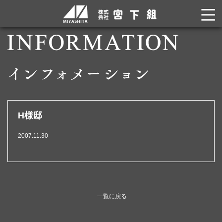
H様邸
2007.11.30
一覧に戻る