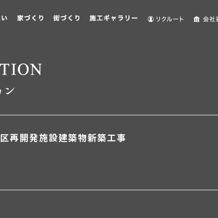
区再開発施設建築物新築工事