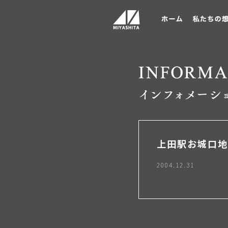
上田駅お城口地
2004.12.31