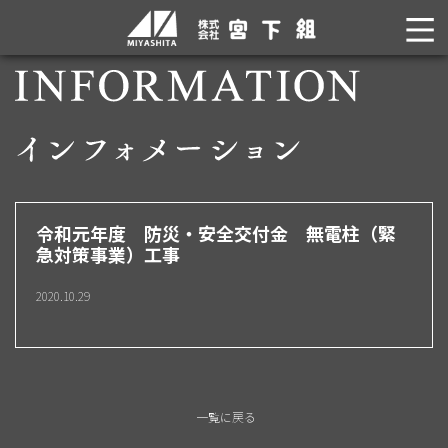
令和元年度 防災・安全交付金 無電柱（緊
急対策事業）工事
2020.10.29
一覧に戻る