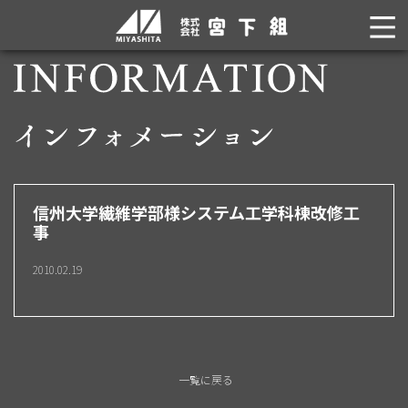
信州大学繊維学部様システム工学科棟改修工
事
2010.02.19
一覧に戻る