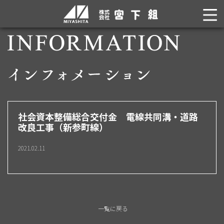
社会資本整備総合交付金 電線共同溝・道路
改良工事（新参町線）
2021.02.11
一覧に戻る