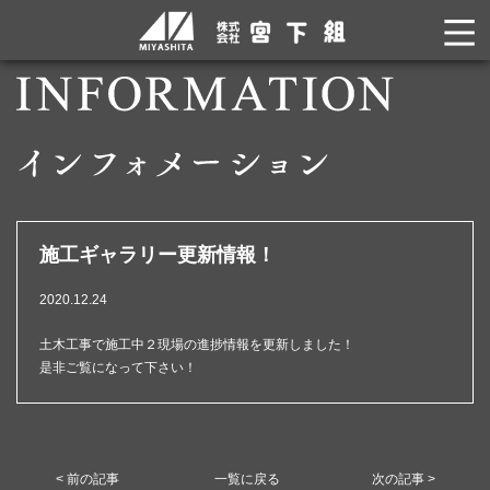
施工ギャラリー更新情報！
2020.12.24
土木工事で施工中２現場の進捗情報を更新しました！
是非ご覧になって下さい！
< 前の記事
一覧に戻る
次の記事 >