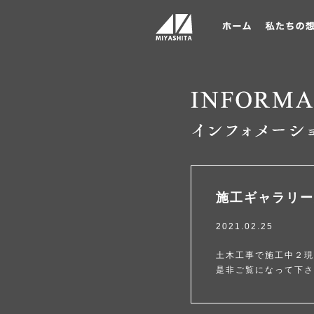
施工ギャラリー
2021.02.25
土木工事で施工中２現
是非ご覧になって下さ