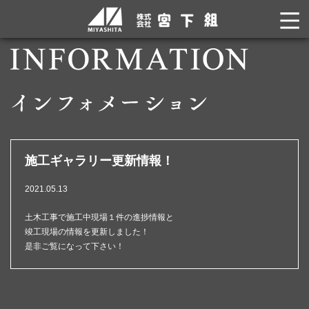
施工ギャラリー更新情報！
2021.05.13
土木工事で施工中現場１件の進捗情報と
竣工現場の情報を更新しました！
是非ご覧になって下さい！