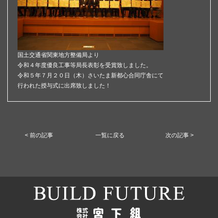
国土交通省関東地方整備局より
令和４年度優良工事等局長表彰を受賞致しました。
令和５年７月２０日（木）さいたま新都心合同庁舎にて
行われた授与式に出席致しました！
< 前の記事
一覧に戻る
次の記事 >