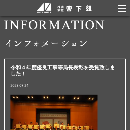
令和４年度優良工事等局長表彰を受賞致しま
した！
2023.07.24