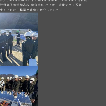
用したICT建設機械による施工の見学や、生産性向上を目的
野県丸子修学館高校 総合学科 バイオ・環境テクノ系列
生１７名に、模型と映像で紹介しました。