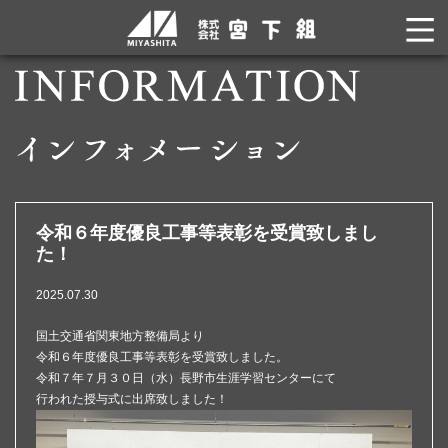
令和６年度優良工事等表彰を受賞致しまし
た！
2025.07.30
国土交通省関東地方整備局より
令和６年度優良工事等表彰を受賞致しました。
令和７年７月３０日（水）長野市生涯学習センターにて
行われた授与式に出席致しました！