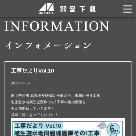
工事だよりVol.10
2026.06.09
国土交通省 北陸地方整備局 千曲川河川事務所発注工事
埴生遊水地周囲堤護岸その1工事の進捗情報を
不定期更新していきます！
是非ご覧になってください！