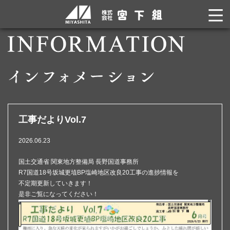
工事だよりVol.7
2026.06.23
国土交通省 関東地方整備局 長野国道事務所
R7国道18号坂城更埴BP塩崎地区改良20工事の進捗情報を
不定期更新していきます！
是非ご覧になってください！