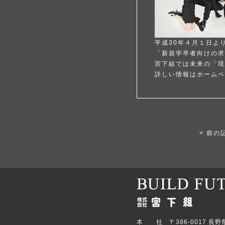
平成30年４月１日よ
「新規学卒者向けの求
宮下組では未来の「現
詳しい情報はホームペ
< 前の
本 社 〒386-0017 長野県上田