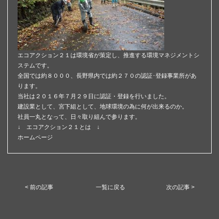
エコアクション２１は環境省が策定し、推進する環境マネジメントシ
ステムです。
全国では約８０００、長野県内では約２７０の認証･登録事業所があ
ります。
当社は２０１６年７月２９日に認証・登録を行いました。
建設業として、宮下組として、地球環境の為に何が出来るのか。
社員一丸となって、日々取り組んで参ります。
↓ エコアクション２１とは ↓
ホームページ
< 前の記事
一覧に戻る
次の記事 >