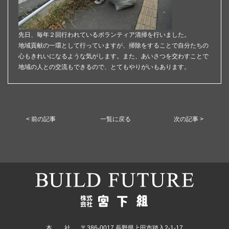
先日、毎年２回行われているボランティア清掃を行いました。
地域貢献の一環として行っていますが、掃除をすることで自分たちの
心もきれいになるような気がします。また、あいさつを交わすことで
地域の人との交流もできるので、とてもやりがいもあります。
< 前の記事
一覧に戻る
次の記事 >
本 社
〒386-0017 長野県上田市踏入2-1-17