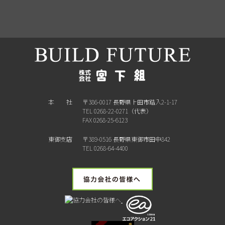
本 社
〒386-0017 長野県上田市踏入2-1-17
TEL 0268-22-0271（代表）
FAX 0268-25-6123
東御支店
〒389-0516 長野県東御市田中842
TEL 0268-64-4400