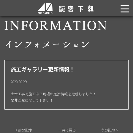
施工ギャラリー更新情報！
2020.10.29
土木工事で施工中２現場の進捗情報を更新しました！
是非ご覧になって下さい！
< 前の記事
一覧に戻る
次の記事 >