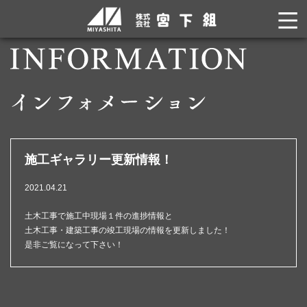
施工ギャラリー更新情報！
2021.04.21
土木工事で施工中現場１件の進捗情報と
土木工事・建築工事の竣工現場の情報を更新しました！
是非ご覧になって下さい！